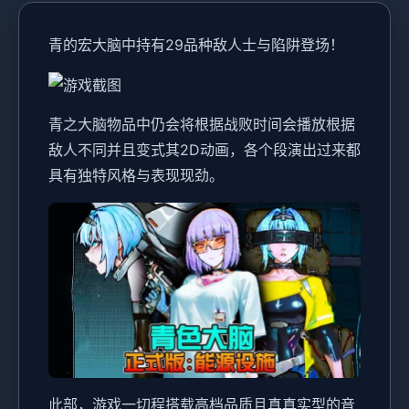
青的宏大脑中持有29品种敌人士与陷阱登场！
青之大脑物品中仍会将根据战败时间会播放根据
敌人不同并且变式其2D动画，各个段演出过来都
具有独特风格与表现现劲。
此部，游戏一切程搭载高档品质且真真实型的音