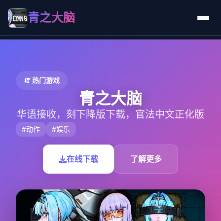
青之大脑
🧯 热门游戏
青之大脑
华语接收，刻下降版下载，官法中文正化版
#动作
#娱乐
在线下载
了解更多