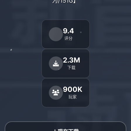
为/151G】
9.4
评分
2.3M
下载
900K
玩家