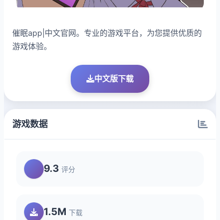
催眠app|中文官网。专业的游戏平台，为您提供优质的
游戏体验。
中文版下载
游戏数据
9.3
评分
1.5M
下载