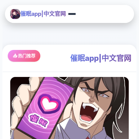
催眠app|中文官网
📤 热门推荐
催眠app|中文官网