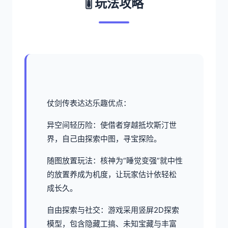
🎚️ 玩法攻略
仗剑传表达达乐趣优点：
异空间轻历险：使借者穿越抵坎斯汀世
界，自己由探索中图，寻宝探险。
随图放置玩法：核神为“睡觉变强”就中性
的放置养成为机度，让玩家估计依轻松
成长久。
自由探索与社交：游戏采用竖屏2D探索
模型，包含隐藏工搞、未知宝藏与丰富