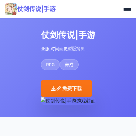
仗剑传说|手游
仗剑传说|手游
亚服,时间面更型版拷贝
RPG
养成
📏 免费下载