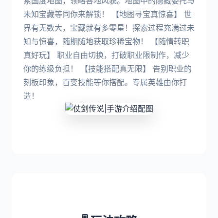
索国度地图，领略各地风貌。地图中的隐藏委托与
未知宝藏等同你来解锁！ 【地图寻宝真惊喜】 世
界有无数大，宝藏就有多零星！探索过程充满过未
知与惊喜，随期随地获取珍稀宝物！ 【随情转职
真好玩】 职业自由切换，打破职业限制作，减少
你的练级负担！ 【技能搭配真无限】 告别职业的
刻板印象，百变技能等你搭配。专属英雄由你打
造！