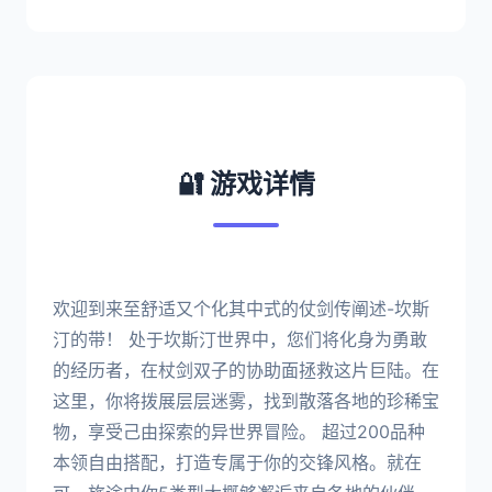
🔐 游戏详情
欢迎到来至舒适又个化其中式的仗剑传阐述-坎斯
汀的带！ 处于坎斯汀世界中，您们将化身为勇敢
的经历者，在杖剑双子的协助面拯救这片巨陆。在
这里，你将拨展层层迷雾，找到散落各地的珍稀宝
物，享受己由探索的异世界冒险。 超过200品种
本领自由搭配，打造专属于你的交锋风格。就在