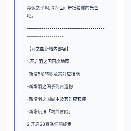
命运之子啊,请为世间带抵希冀的光芒
吧。
--------------------------------------
------------------
【羽之国新增内部容】
1.开启羽之国国度地图
-新增5阶转职及其对应技能
-新增羽之国系列古遗物
-新增羽之国副本及其对应套装
-新增玩法「羁绊冒险」
2.开启S3赛季混沌终焉