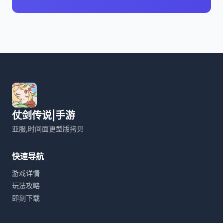
仗剑传说|手游
亚服,时间面更型版拷贝
快速导航
游戏详情
玩法攻略
即刻下载