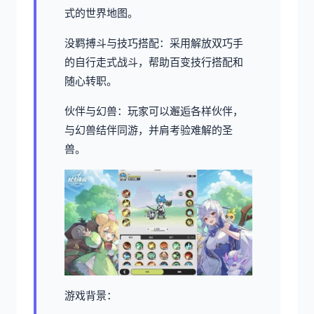
式的世界地图。
没羁搏斗与技巧搭配：采用解放双巧手
的自行走式战斗，帮助百变技行搭配和
随心转职。
伙伴与幻兽：玩家可以邂逅各样伙伴，
与幻兽结伴同游，并肩考验难解的圣
兽。
游戏背景：