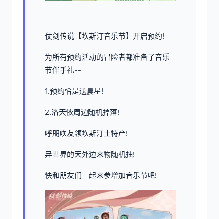
仗剑传说【坎斯汀音乐节】开启预约!
为所有预约活动的冒险者都准备了音乐
节伴手礼--
1.预约恰是送晨星!
2.洛天依周边随机掉落!
呼朋唤友领坎斯汀土特产!
异世界的天外边来物随机抽!
快和朋友们一起来参增加音乐节吧!