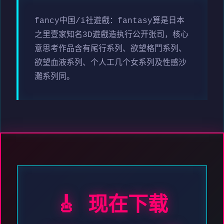
fancy中国/i社遊戲：fantasy算是日本
之里壹家知名3D遊戲造执行公开张司，核心
意思考作品含有尾行系列、欲望格鬥系列、
欲望血液系列、个人工几个女系列及性感沙
灘系列同。
🎸 现在下载