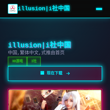
illusion|i社中国
illusion|i社中国
中国,繁体中文,式推由首页
3D游戏
I社
🏧 现在下载