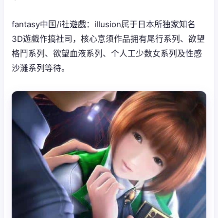
fantasy中国/i社遊戲：illusion属于日本所独家知名
3D遊戲作搞社司，核心意须作品拥有尾行系列、欲望
格鬥系列、欲望血液系列、个人工少数女系列及性感
沙灘系列等待。