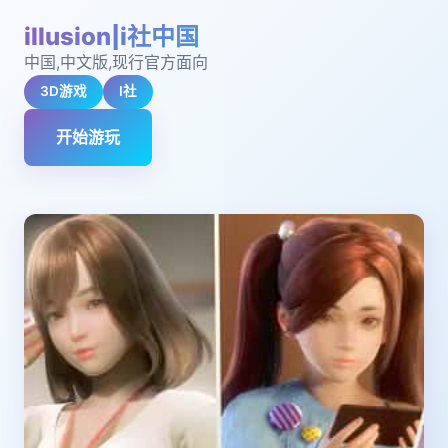
illusion|i社中国
中国,中文版,现行官方面向
3D游戏
I社
开始游玩