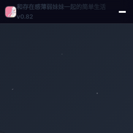
和存在感薄弱妹妹一起的简单生活
v0.82