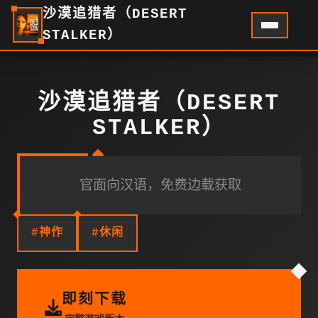
沙漠追猎者（DESERT
STALKER）
沙漠追猎者（DESERT
STALKER）
官面向汉语，免费边载获取
#神作
#休闲
即刻下载