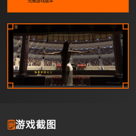
完整游戏版本
🗒️
游戏截图