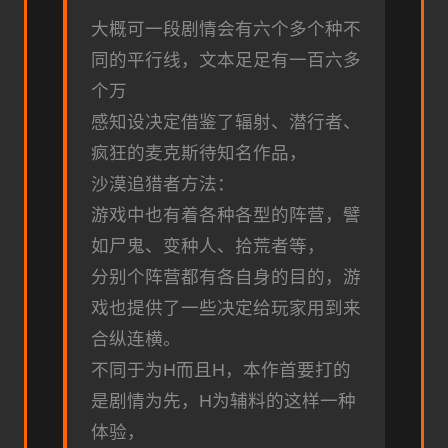
大概可一段剧情会有六个多个种不
同的平行线，文本足足有一百六多
个万
感知设决定借鉴了辐射、潜行者、
疯狂的麦克斯待知名作品，
沙漠追猎者方法：
游戏中也有着各种各型的阵营，譬
如尸鬼、变种人、拾荒者等，
分别个阵营都有各自身的目的，游
戏也提供了一些决定给玩家用到来
合纵连横。
不同于为H而且H，本作首要打的
是剧情为先，H为辅料的这样一种
体验，