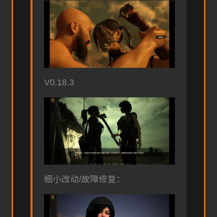
V0.18.3
细小改动/故障修复：