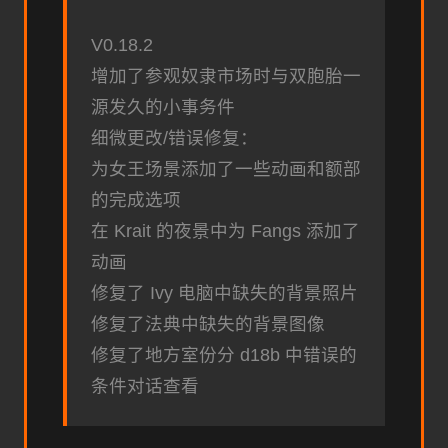
V0.18.2
增加了参观奴隶市场时与双胞胎一
源发久的小事务件
细微更改/错误修复：
为女王场景添加了一些动画和额部
的完成选项
在 Krait 的夜景中为 Fangs 添加了
动画
修复了 Ivy 电脑中缺失的背景照片
修复了法典中缺失的背景图像
修复了地方室份分 d18b 中错误的
条件对话查看