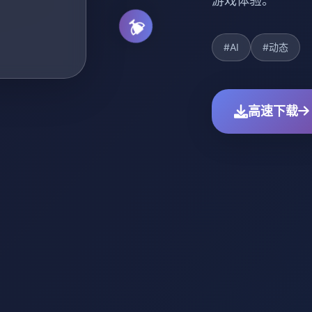
游戏体验。
#AI
#动态
高速下载