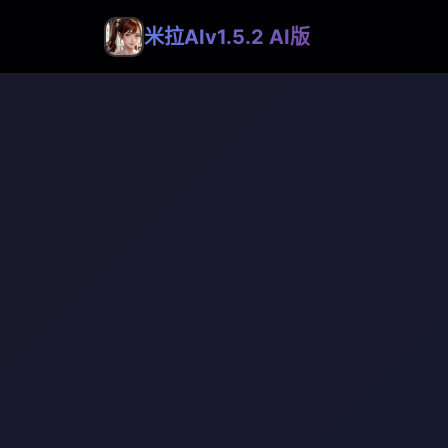
米拉AIv1.5.2 AI版