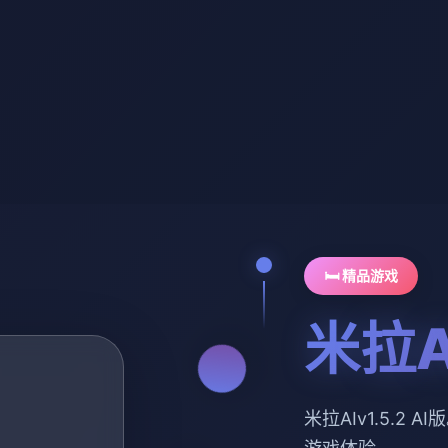
🛏️ 精品游戏
米拉AI
米拉AIv1.5.2