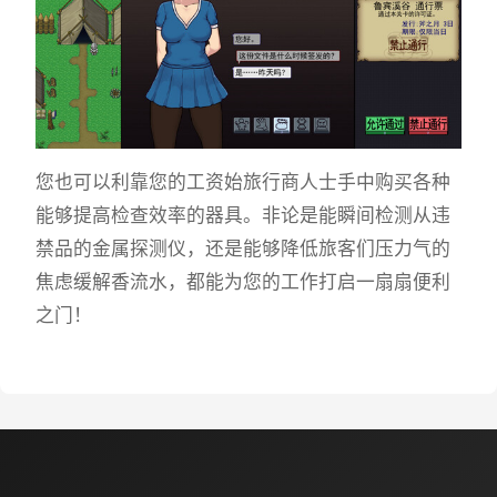
您也可以利靠您的工资始旅行商人士手中购买各种
能够提高检查效率的器具。非论是能瞬间检测从违
禁品的金属探测仪，还是能够降低旅客们压力气的
焦虑缓解香流水，都能为您的工作打启一扇扇便利
之门！