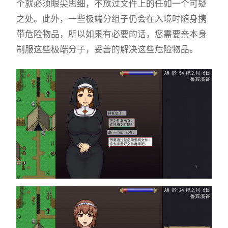
个就必须眼尖思细，不放过文件上的任如一个可疑
之处。此外，一些极端分组子仍会在入境时随身携
带危险物品，所以如果有必要的话，您需要亲本身
制服这些极端分子，妥善的解决这些危险物品。