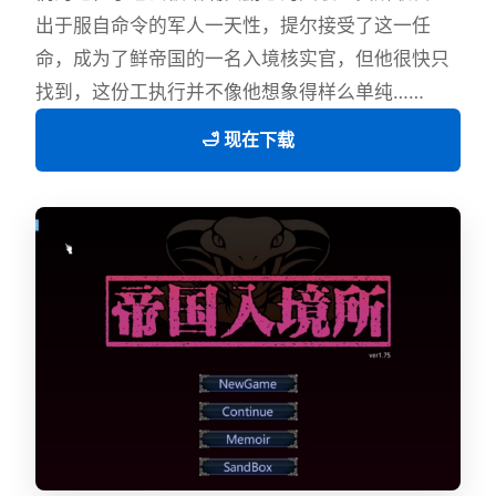
出于服自命令的军人一天性，提尔接受了这一任
命，成为了鲜帝国的一名入境核实官，但他很快只
找到，这份工执行并不像他想象得样么单纯……
🛁 现在下载