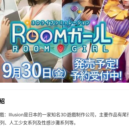
介绍
/i社遊戲：Illusion是日本的一家知名3D遊戲制作公司，主要作品
列、人工少女系列及性感沙灘系列等。