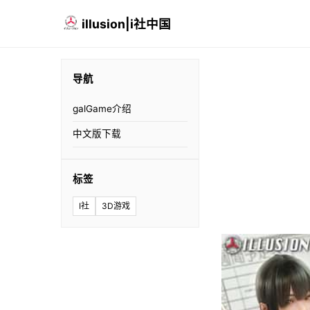
illusion|i社中国
导航
galGame介绍
中文版下载
标签
I社
3D游戏