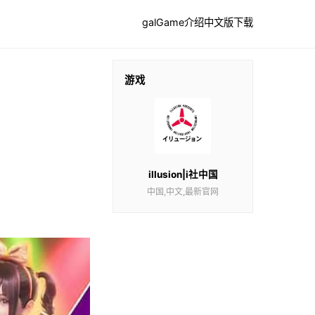
galGame介绍
中文版下载
游戏
illusion|i社中国
中国,中文,最新官网