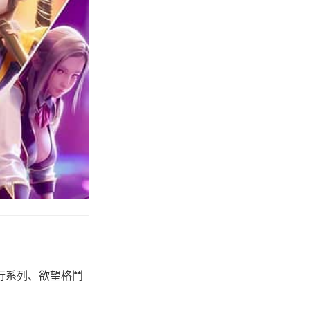
有尾行系列、欲望格鬥