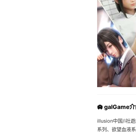
🛄 galGame
illusion中国
系列、欲望血液系