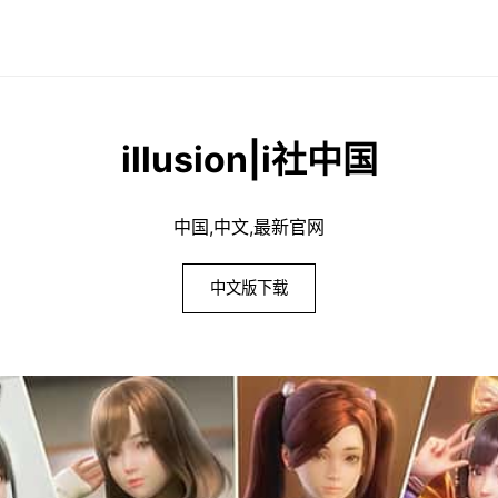
illusion|i社中国
中国,中文,最新官网
中文版下载