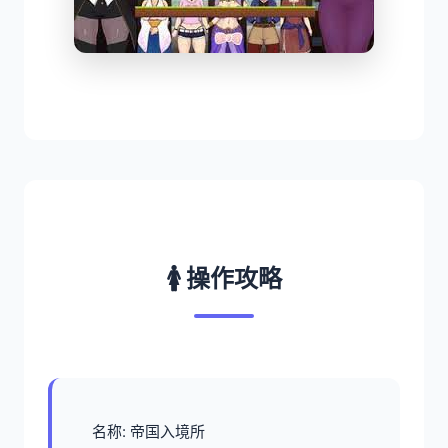
🚺 操作攻略
名称: 帝国入境所