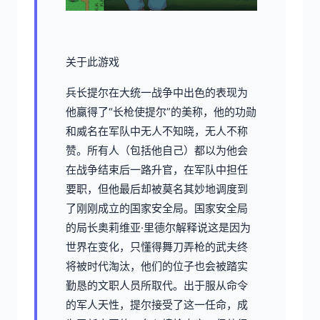
关于此游戏
兵长提尔在大统一战争中出色的表现为
他赢得了“长枪使提尔”的美称，他的功勋
和威名在军队中无人不知晓，无人不称
赞。所有人（包括他自己）都以为他会
在战争结束后一路升官，在军队中担任
要职，但他最后却被莫名其妙地调度到
了刚刚成立的国家安全局。国家安全局
的局长奥莉维亚·里德尔解释说这是因为
世界在变化，只懂得舞刀弄枪的武夫终
将被时代淘汰，他们的位子也会被踏实
勤恳的文职人员所取代。出于服从命令
的军人天性，提尔接受了这一任命，成