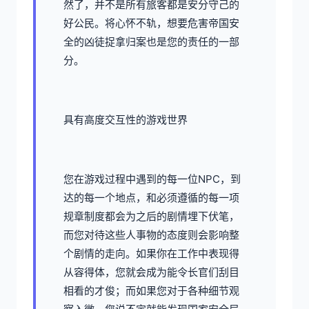
然了，并不是所有旅客都是安分守己的
好公民。将心怀不轨，想要危害帝国安
全的凶徒捉拿归案也是您的责任的一部
分。
具有高度交互性的游戏世界
您在游戏过程中遇到的每一位NPC，到
达的每一个地点，和必须遵循的每一项
规章制度都会为之后的剧情埋下伏笔，
而您对待这些人事物的态度则会影响整
个剧情的走向。如果你在工作中表现得
从容得体，您就会成为能令长官们刮目
相看的才俊；而如果您对于各种细节观