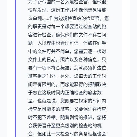
为了新帝国的一名入境检查官，但他很
快就发现，这份工作并不像他想象得那
么单纯……作为边境检查站的检查官，您
的职责是对每一个想要通过检查站的旅
客进行检查，确保他们的文件不存在问
题，入境理由也合理可信。但旅客们手
中的文件可并不简单，您需要逐一核对
文件上的日期，照片以及各种信息，只
要有一项不符合标准，您就必须将这位
旅客拒之门外。另外，您每天的工作时
间是有限制的，而您能获得的报酬取决
于您在这段时间内正确检查的旅客数
量。也就是说，您既要在规定的时间内
检查尽可能多的旅客，又要保证在检查
时不犯下差错。随着剧情的推进，您将
会获得晋升至更高级别的检查站的机
会，但如此一来检查时的条条框框也会