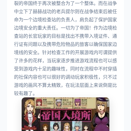
裂的帝国终于再次被整合为了一个整体。而在战争
中立下了赫赫战功的老兵提尔则在战争结束后被任
命为一个边境检查站的负责人，肩负起了保护国家
边境安全的重大责任。一切为了帝国！作为边境检
查站的长官玩家的目标是找出不携带入境证件、通
行证有问题以及携带危险物品的旅客以确保国家边
境线的安全。针对检查工作的开展游戏内可谓提供
了许多的花样，当玩家逐步推进游戏流程也可以感
受到游戏内十足的趣味性，同时在流程中不时穿插
的社保内容也可以很好的调动玩家积极性，只不过
游戏的画风不算太精致，在玩法层面上来说倒是比
较有趣了。