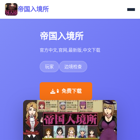
帝国入境所
帝国入境所
官方中文,官网,最新版,中文下载
玩家
边境检查
📱 免费下载