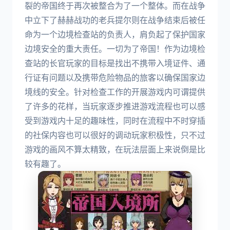
裂的帝国终于再次被整合为了一个整体。而在战争
中立下了赫赫战功的老兵提尔则在战争结束后被任
命为一个边境检查站的负责人，肩负起了保护国家
边境安全的重大责任。一切为了帝国！作为边境检
查站的长官玩家的目标是找出不携带入境证件、通
行证有问题以及携带危险物品的旅客以确保国家边
境线的安全。针对检查工作的开展游戏内可谓提供
了许多的花样，当玩家逐步推进游戏流程也可以感
受到游戏内十足的趣味性，同时在流程中不时穿插
的社保内容也可以很好的调动玩家积极性，只不过
游戏的画风不算太精致，在玩法层面上来说倒是比
较有趣了。