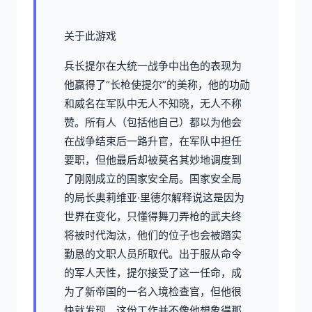
关于此游戏
兵长提尔在大统一战争中出色的表现为
他赢得了“长枪使提尔”的美称，他的功勋
和威名在军队中无人不知晓，无人不称
赞。所有人（包括他自己）都以为他会
在战争结束后一路升官，在军队中担任
要职，但他最后却被莫名其妙地调度到
了刚刚成立的国家安全局。国家安全局
的局长奥莉维亚·里德尔解释说这是因为
世界在变化，只懂得舞刀弄枪的武夫终
将被时代淘汰，他们的位子也会被踏实
勤恳的文职人员所取代。出于服从命令
的军人天性，提尔接受了这一任命，成
为了新帝国的一名入境检查官，但他很
快就发现，这份工作并不像他想象得那