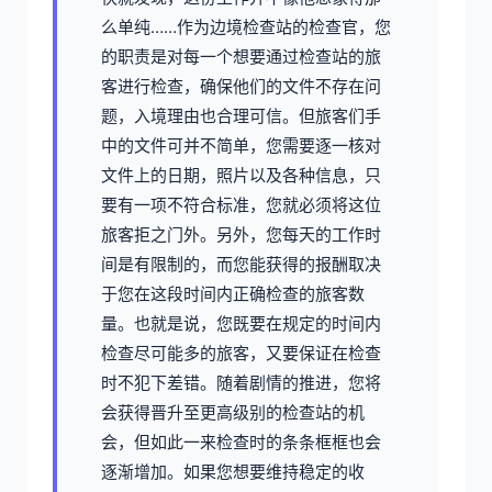
么单纯……作为边境检查站的检查官，您
的职责是对每一个想要通过检查站的旅
客进行检查，确保他们的文件不存在问
题，入境理由也合理可信。但旅客们手
中的文件可并不简单，您需要逐一核对
文件上的日期，照片以及各种信息，只
要有一项不符合标准，您就必须将这位
旅客拒之门外。另外，您每天的工作时
间是有限制的，而您能获得的报酬取决
于您在这段时间内正确检查的旅客数
量。也就是说，您既要在规定的时间内
检查尽可能多的旅客，又要保证在检查
时不犯下差错。随着剧情的推进，您将
会获得晋升至更高级别的检查站的机
会，但如此一来检查时的条条框框也会
逐渐增加。如果您想要维持稳定的收