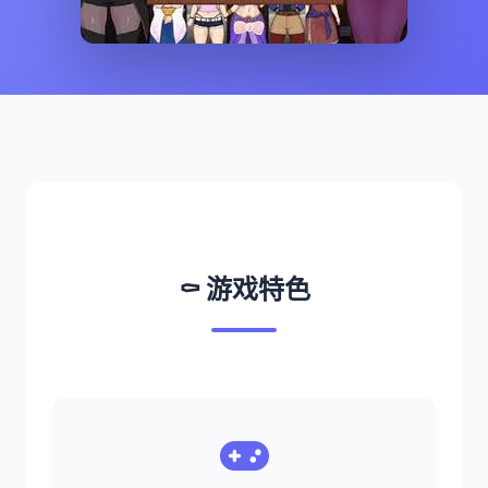
⚰️ 游戏特色