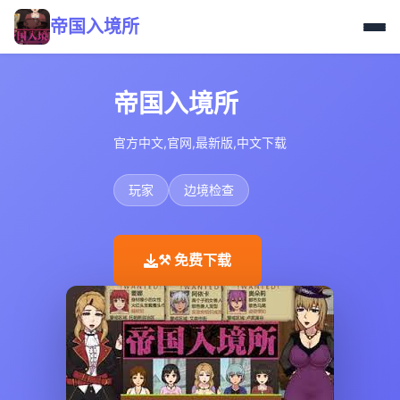
帝国入境所
帝国入境所
官方中文,官网,最新版,中文下载
玩家
边境检查
⚒️ 免费下载