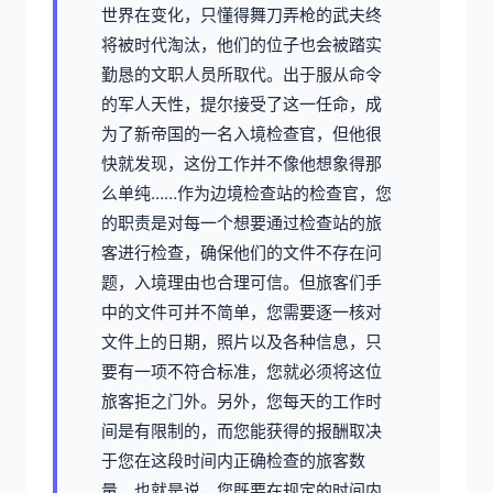
世界在变化，只懂得舞刀弄枪的武夫终
将被时代淘汰，他们的位子也会被踏实
勤恳的文职人员所取代。出于服从命令
的军人天性，提尔接受了这一任命，成
为了新帝国的一名入境检查官，但他很
快就发现，这份工作并不像他想象得那
么单纯……作为边境检查站的检查官，您
的职责是对每一个想要通过检查站的旅
客进行检查，确保他们的文件不存在问
题，入境理由也合理可信。但旅客们手
中的文件可并不简单，您需要逐一核对
文件上的日期，照片以及各种信息，只
要有一项不符合标准，您就必须将这位
旅客拒之门外。另外，您每天的工作时
间是有限制的，而您能获得的报酬取决
于您在这段时间内正确检查的旅客数
量。也就是说，您既要在规定的时间内