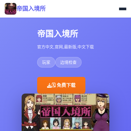
帝国入境所
帝国入境所
官方中文,官网,最新版,中文下载
玩家
边境检查
🗓️ 免费下载