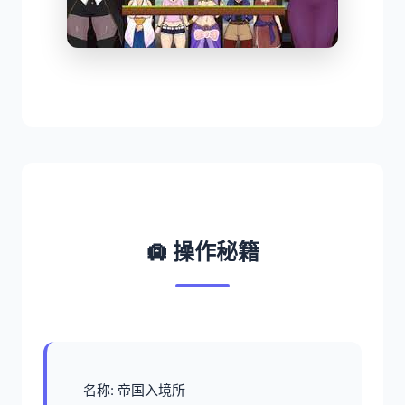
🛄 操作秘籍
名称: 帝国入境所