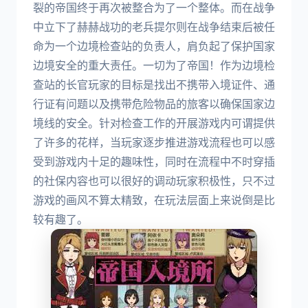
裂的帝国终于再次被整合为了一个整体。而在战争
中立下了赫赫战功的老兵提尔则在战争结束后被任
命为一个边境检查站的负责人，肩负起了保护国家
边境安全的重大责任。一切为了帝国！作为边境检
查站的长官玩家的目标是找出不携带入境证件、通
行证有问题以及携带危险物品的旅客以确保国家边
境线的安全。针对检查工作的开展游戏内可谓提供
了许多的花样，当玩家逐步推进游戏流程也可以感
受到游戏内十足的趣味性，同时在流程中不时穿插
的社保内容也可以很好的调动玩家积极性，只不过
游戏的画风不算太精致，在玩法层面上来说倒是比
较有趣了。