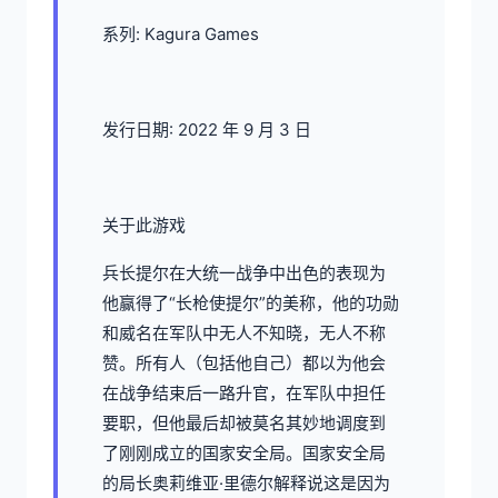
系列: Kagura Games
发行日期: 2022 年 9 月 3 日
关于此游戏
兵长提尔在大统一战争中出色的表现为
他赢得了“长枪使提尔”的美称，他的功勋
和威名在军队中无人不知晓，无人不称
赞。所有人（包括他自己）都以为他会
在战争结束后一路升官，在军队中担任
要职，但他最后却被莫名其妙地调度到
了刚刚成立的国家安全局。国家安全局
的局长奥莉维亚·里德尔解释说这是因为