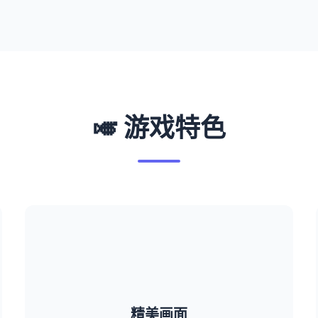
🎺 游戏特色
精美画面