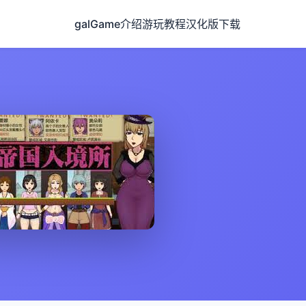
galGame介绍
游玩教程
汉化版下载