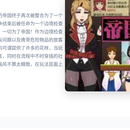
的帝国终于再次被整合为了一个
争结束后被任命为一个边境检查
。一切为了帝国！作为边境检查
有问题以及携带危险物品的旅客
内可谓提供了许多的花样，当玩
性，同时在流程中不时穿插的社
画风不算太精致，在玩法层面上