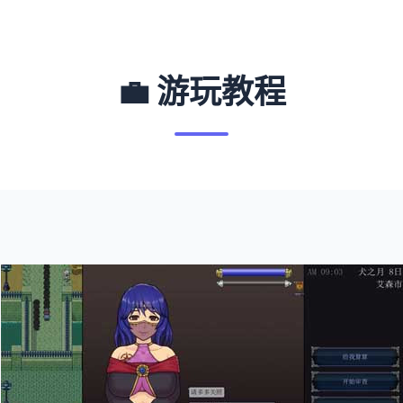
💼 游玩教程