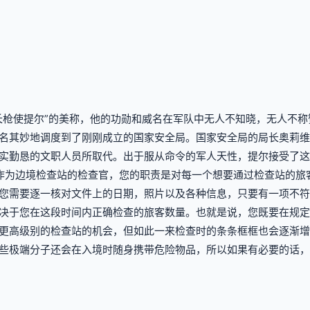
长枪使提尔”的美称，他的功勋和威名在军队中无人不知晓，无人不
名其妙地调度到了刚刚成立的国家安全局。国家安全局的局长奥莉维
实勤恳的文职人员所取代。出于服从命令的军人天性，提尔接受了这
作为边境检查站的检查官，您的职责是对每一个想要通过检查站的旅
您需要逐一核对文件上的日期，照片以及各种信息，只要有一项不符
决于您在这段时间内正确检查的旅客数量。也就是说，您既要在规定
更高级别的检查站的机会，但如此一来检查时的条条框框也会逐渐增
些极端分子还会在入境时随身携带危险物品，所以如果有必要的话，