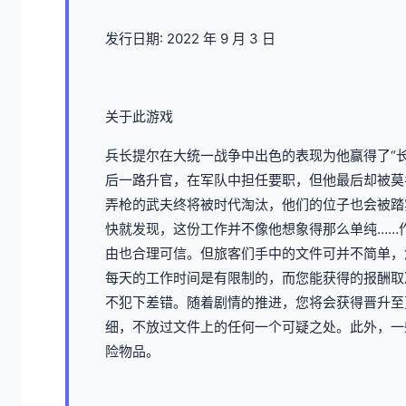
发行日期: 2022 年 9 月 3 日
关于此游戏
兵长提尔在大统一战争中出色的表现为他赢得了“
后一路升官，在军队中担任要职，但他最后却被莫
弄枪的武夫终将被时代淘汰，他们的位子也会被踏
快就发现，这份工作并不像他想象得那么单纯……
由也合理可信。但旅客们手中的文件可并不简单，
每天的工作时间是有限制的，而您能获得的报酬取
不犯下差错。随着剧情的推进，您将会获得晋升至
细，不放过文件上的任何一个可疑之处。此外，一
险物品。