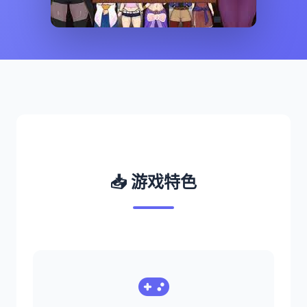
📥 游戏特色