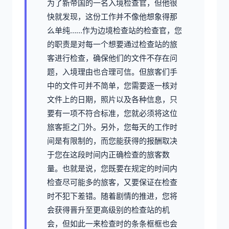
为了新帝国的一名入境检查官，但他很
快就发现，这份工作并不像他想象得那
么单纯……作为边境检查站的检查官，您
的职责是对每一个想要通过检查站的旅
客进行检查，确保他们的文件不存在问
题，入境理由也合理可信。但旅客们手
中的文件可并不简单，您需要逐一核对
文件上的日期，照片以及各种信息，只
要有一项不符合标准，您就必须将这位
旅客拒之门外。另外，您每天的工作时
间是有限制的，而您能获得的报酬取决
于您在这段时间内正确检查的旅客数
量。也就是说，您既要在规定的时间内
检查尽可能多的旅客，又要保证在检查
时不犯下差错。随着剧情的推进，您将
会获得晋升至更高级别的检查站的机
会，但如此一来检查时的条条框框也会