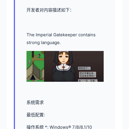
开发者对内容描述如下：
The Imperial Gatekeeper contains
strong language.
系统需求
最低配置:
操作系统 *: Windows® 7/8/8.1/10