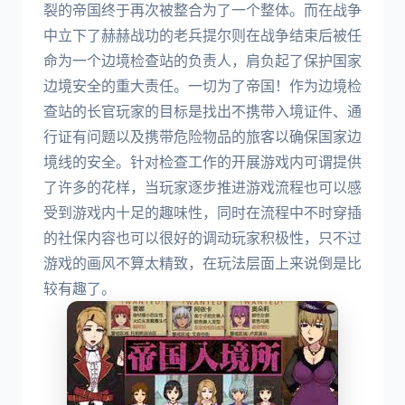
裂的帝国终于再次被整合为了一个整体。而在战争
中立下了赫赫战功的老兵提尔则在战争结束后被任
命为一个边境检查站的负责人，肩负起了保护国家
边境安全的重大责任。一切为了帝国！作为边境检
查站的长官玩家的目标是找出不携带入境证件、通
行证有问题以及携带危险物品的旅客以确保国家边
境线的安全。针对检查工作的开展游戏内可谓提供
了许多的花样，当玩家逐步推进游戏流程也可以感
受到游戏内十足的趣味性，同时在流程中不时穿插
的社保内容也可以很好的调动玩家积极性，只不过
游戏的画风不算太精致，在玩法层面上来说倒是比
较有趣了。