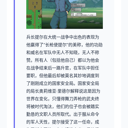
兵长提尔在大统一战争中出色的表现为
他赢得了“长枪使提尔”的美称，他的功勋
和威名在军队中无人不知晓，无人不称
赞。所有人（包括他自己）都以为他会
在战争结束后一路升官，在军队中担任
要职，但他最后却被莫名其妙地调度到
了刚刚成立的国家安全局。国家安全局
的局长奥莉维亚·里德尔解释说这是因为
世界在变化，只懂得舞刀弄枪的武夫终
将被时代淘汰，他们的位子也会被踏实
勤恳的文职人员所取代。出于服从命令
的军人天性，提尔接受了这一任命，成