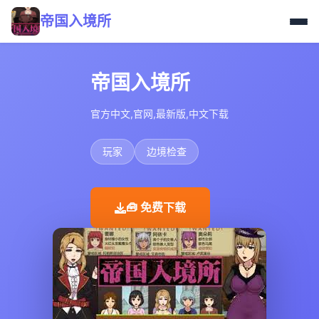
帝国入境所
帝国入境所
官方中文,官网,最新版,中文下载
玩家
边境检查
🧰 免费下载