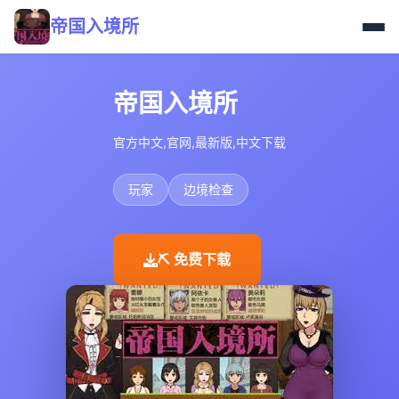
帝国入境所
帝国入境所
官方中文,官网,最新版,中文下载
玩家
边境检查
⛏️ 免费下载