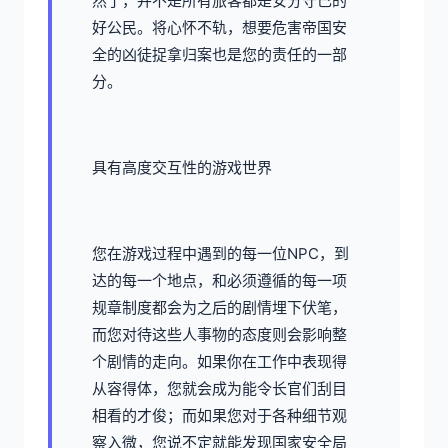
然了，并不是所有旅客都是安分守己的
好公民。将心怀不轨，想要危害帝国安
全的凶徒捉拿归案也是您的责任的一部
分。
具有高度交互性的游戏世界
您在游戏过程中遇到的每一位NPC，到
达的每一个地点，和必须遵循的每一项
规章制度都会为之后的剧情埋下伏笔，
而您对待这些人事物的态度则会影响整
个剧情的走向。如果你在工作中表现得
从容得体，您就会成为能令长官们刮目
相看的才俊；而如果您对于各种细节观
察入微，您说不定就能发现国家安全局