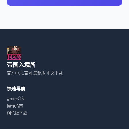
帝国入境所
官方中文,官网,最新版,中文下载
快速导航
game介绍
操作指南
润色版下载