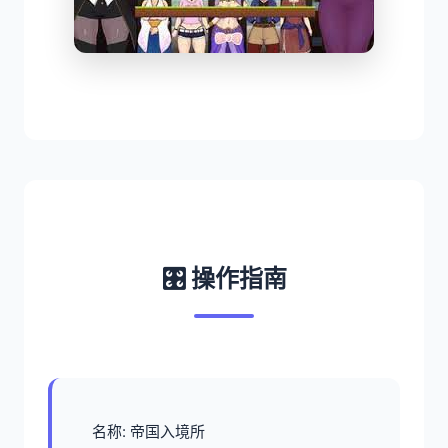
🎛️ 操作指南
名称: 帝国入境所