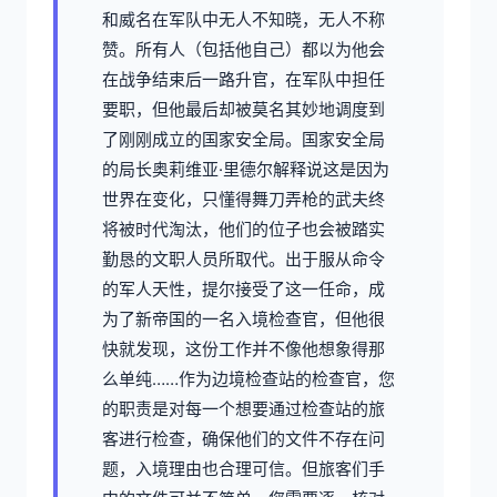
和威名在军队中无人不知晓，无人不称
赞。所有人（包括他自己）都以为他会
在战争结束后一路升官，在军队中担任
要职，但他最后却被莫名其妙地调度到
了刚刚成立的国家安全局。国家安全局
的局长奥莉维亚·里德尔解释说这是因为
世界在变化，只懂得舞刀弄枪的武夫终
将被时代淘汰，他们的位子也会被踏实
勤恳的文职人员所取代。出于服从命令
的军人天性，提尔接受了这一任命，成
为了新帝国的一名入境检查官，但他很
快就发现，这份工作并不像他想象得那
么单纯……作为边境检查站的检查官，您
的职责是对每一个想要通过检查站的旅
客进行检查，确保他们的文件不存在问
题，入境理由也合理可信。但旅客们手