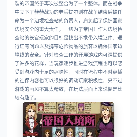
裂的帝国终于再次被整合为了一个整体。而在战争
中立下了赫赫战功的老兵提尔则在战争结束后被任
命为一个边境检查站的负责人，肩负起了保护国家
边境安全的重大责任。一切为了帝国！作为边境检
查站的长官玩家的目标是找出不携带入境证件、通
行证有问题以及携带危险物品的旅客以确保国家边
境线的安全。针对检查工作的开展游戏内可谓提供
了许多的花样，当玩家逐步推进游戏流程也可以感
受到游戏内十足的趣味性，同时在流程中不时穿插
的社保内容也可以很好的调动玩家积极性，只不过
游戏的画风不算太精致，在玩法层面上来说倒是比
较有趣了。