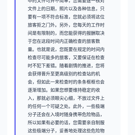
中的文件可并不简单，您需要逐一核对
文件上的日期，照片以及各种信息，只
要有一项不符合标准，您就必须将这位
旅客拒之门外。另外，您每天的工作时
间是有限制的，而您能获得的报酬取决
于您在这段时间内正确检查的旅客数
量。也就是说，您既要在规定的时间内
检查尽可能多的旅客，又要保证在检查
时不犯下差错。随着剧情的推进，您将
会获得晋升至更高级别的检查站的机
会，但如此一来检查时的条条框框也会
逐渐增加。如果您想要维持稳定的收
入，那就必须眼尖心细，不放过文件上
的任何一个可疑之处。此外，一些极端
分子还会在入境时随身携带危险物品，
所以如果有必要的话，您需要亲自制服
这些极端分子，妥善地处理这些危险物