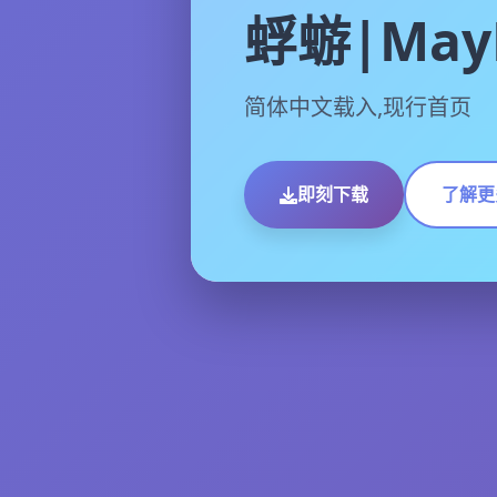
蜉蝣|MayF
简体中文载入,现行首页
即刻下载
了解更