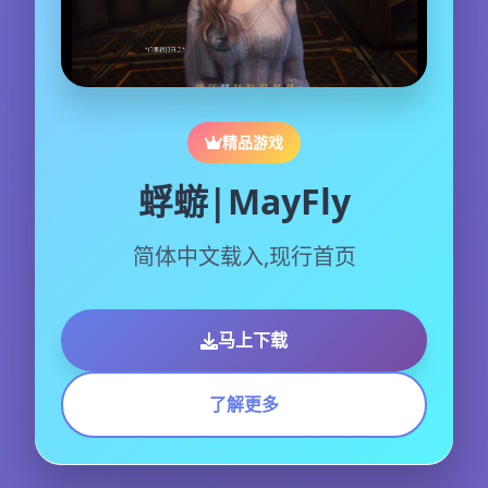
精品游戏
蜉蝣|MayFly
简体中文载入,现行首页
马上下载
了解更多