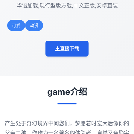
华语加载,现行型版方载,中文正版,安卓直装
可爱
动漫
直接下载
game介绍
产生处于奇幻境界中间您们，梦愿着时宏大后像你的
父亲二种，作作为一名著名的体验者。自然又务确实