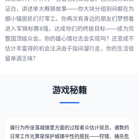
证白，讲述单大概够故事——你大块分组刻间都在为
细小镇居民们打零工。你再次有身边的朋友们梦想着
进入军锦标赛8强，达成你们的终极目标——成为完
整国顶级众会。你的雄心情壮志会实现吗？还变成不
估计丰富得的机会注决由于指间溜行走，你的生活徒
留单调乏味？
游戏秘籍
展行为所坐落城镇里方面的过程者众估计就员，诸数的
日常工作光算是保护城镇中性的居民——狩猎、捕杀危