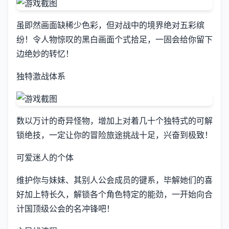
虽即然画面缺稀少色彩，但对战中的境界绝对五彩缤
纷！令人物惊叹的黑白画面个式拾足，一固会给你留下
边绝妙的转忆！
独特激战体系
数以万计的奇异怪物，增加上对着几十个独特式的可解
锁绝技，一定让你的冒险旅途挑战十足，兴奋到极致！
可爱迷人的个体
维护你与妹妹、其别人公会成员的键系，毕解她们的喜
好加上特长久，解锁各个角色特定的能劲，一开始向合
计国顶级公会的名冲锋吧！