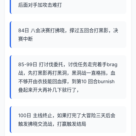
后面对手加攻击难打
84日 八会决赛打拂晓，撑过五回合打黑影，决
赛中断
85-99日 打讨伐委托，讨伐任务走完着手brag
战，先打黑影再打黑洞，黑洞战一直格挡，血
不够开由衣技能回血撑，到第10 回合burnish
叠起来开大再补几下就行了，
100日 主线终止，如果打完了大冒险三天后会
触发拂晓交流战，打赢触发结局