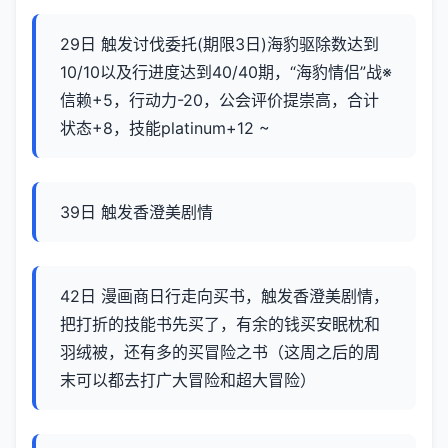
29日 触发讨伐委托(期限3日)海豹驱除数达到
10/10以及行进度达到40/40期，“海豹情侣”战※
信赖+5，行动力-20，公会评价提崇高，合计
状态+8，技能platinum+12 ~
39日 触发香澄美剧情
42日 漫画商日行走向买书，触发香澄美剧情，
把打折的技能书先买了，有余的钱买安眠枕和
羽绒被，还有多的买冒险之书（这周之后的周
末可以都去打广大冒险和超大冒险）