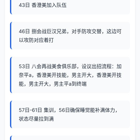
43日 香澄美加入队伍
46日 捌会战巨汉兄弟，对手防攻交替，这边可
以攻防对应着打
53日 八会再战美食俱乐部，设议出招流程：加
奈平a，香澄美开技能，男主开大，香澄美开技
能，男主开大，男主平a到终端
57日-61日 集训，56日确保睡觉能补满体力，
状态尽量拉到满