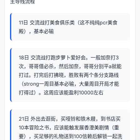
主导线流程
11日 交流战打美食俱乐类（这不纯纯pcr美食
殿），基本必输
18日 交流战打跑步萝卜爱好会。一般加奈打3
次，哥哥借必杀，然后加奈，哥哥分别平a就能
打过。打完后打拂晓，胜败有两个条分支路线
（strong一周目基本必输，大量周目开局才能
打得过）。这周应该能盈利10000左右
21日 外出去逛街，买哑铃和铁木屐，到书店买
10本冒险之书，应该能触发展香澄美剧情（重
要），买足够的礼物送到100信赖后解锁一起洗