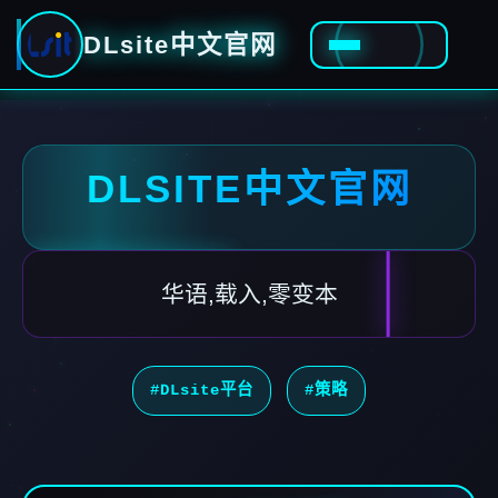
DLsite中文官网
DLSITE中文官网
华语,载入,零变本
#DLsite平台
#策略