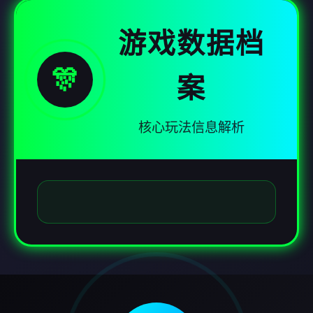
游戏数据档
🎊
案
核心玩法信息解析