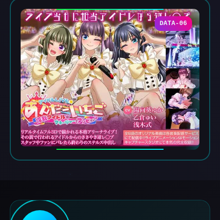
DATA-06